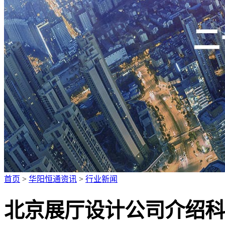
广招人才
首页
>
华阳恒通资讯
>
行业新闻
北京展厅设计公司介绍科