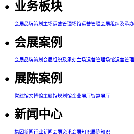
业务板块
会展品牌策划
主场运营管理
场馆运营管理
会展组织及承办
会展案例
会展品牌策划
会展组织及承办
主场运营管理
场馆运营管理
展陈案例
党建馆
文博馆
主题馆
规划馆
企业展厅
智慧展厅
新闻中心
集团新闻
行业新闻
会展资讯
会展知识
展陈知识