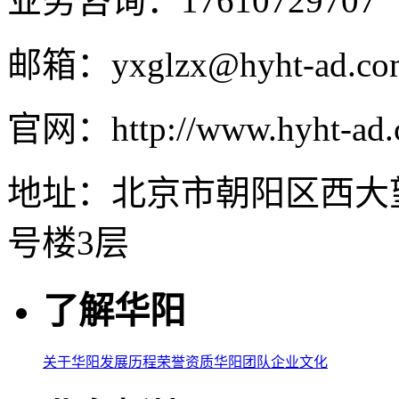
业务咨询：17610729707
邮箱：yxglzx@hyht-ad.co
官网：http://www.hyht-ad
地址：北京市朝阳区西大
号楼3层
了解华阳
关于华阳
发展历程
荣誉资质
华阳团队
企业文化