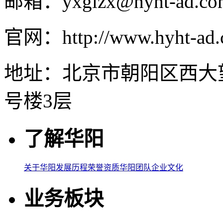
邮箱：yxglzx@hyht-ad.co
官网：http://www.hyht-ad
地址：北京市朝阳区西大
号楼3层
了解华阳
关于华阳
发展历程
荣誉资质
华阳团队
企业文化
业务板块