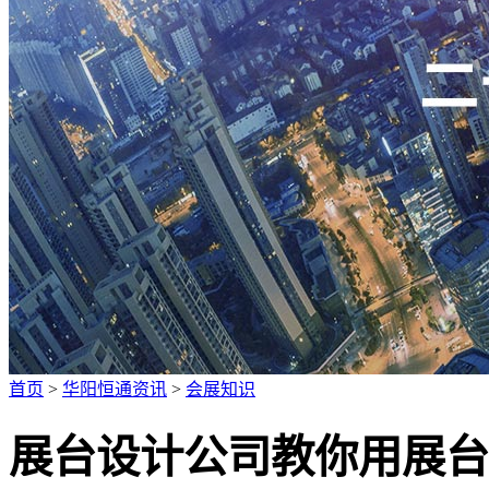
广招人才
首页
>
华阳恒通资讯
>
会展知识
展台设计公司教你用展台