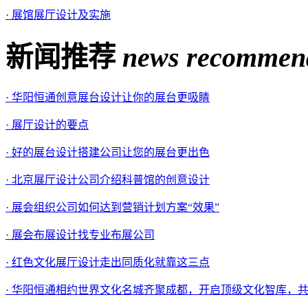
· 展馆展厅设计及实施
新闻推荐
news recommen
· 华阳恒通创意展台设计让你的展台更吸睛
· 展厅设计的要点
· 好的展台设计搭建公司让您的展台更出色
· 北京展厅设计公司介绍科普馆的创意设计
· 展会组织公司如何达到营销计划方案“效果”
· 展会布展设计找专业布展公司
· 红色文化展厅设计走出同质化就靠这三点
· 华阳恒通相约世界文化名城齐聚成都，开启顶级文化智库，共