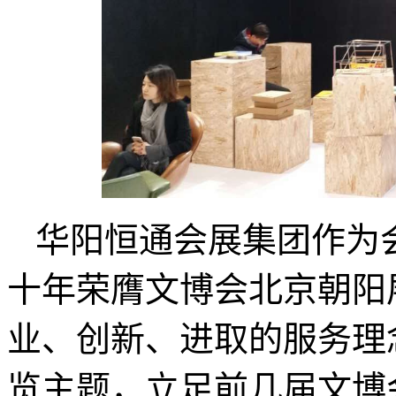
华阳恒通会展集团作为
十年荣膺文博会北京朝阳
业、创新、进取的服务理
览主题，立足前几届文博