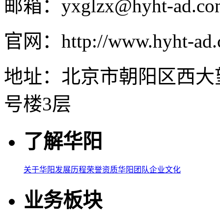
邮箱：yxglzx@hyht-ad.co
官网：http://www.hyht-ad
地址：北京市朝阳区西大
号楼3层
了解华阳
关于华阳
发展历程
荣誉资质
华阳团队
企业文化
业务板块