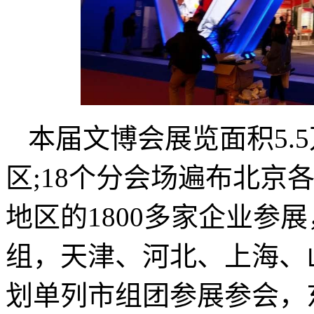
本届文博会展览面积5.
区;18个分会场遍布北京
地区的1800多家企业参
组，天津、河北、上海、
划单列市组团参展参会，