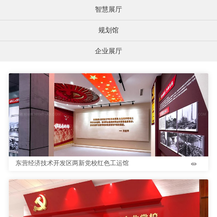
智慧展厅
规划馆
企业展厅
东营经济技术开发区两新党校红色工运馆