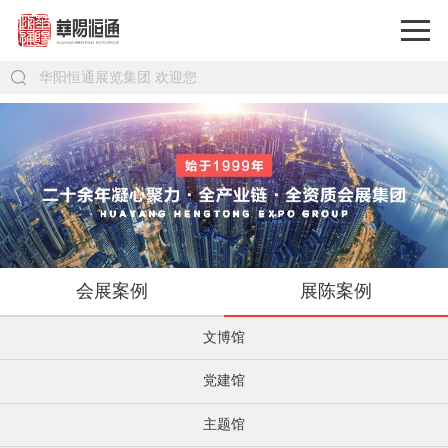
会展案例
展陈案例
文博馆
党建馆
主题馆