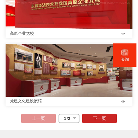
高原企业党校
党建文化建设展馆
上一页
下一页
1
/
2