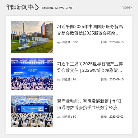
华阳新闻中心
more>
HUAYANG NEWS CENTER
习近平向2025年中国国际服务贸易
交易会致贺信|2025服贸会搭乘数
智快车，驶向更高水平对外开放！
浏览量：102
日期：2025-09-15
习近平主席向2025世界智能产业博
览会致贺信 | 2025智博会精彩绽放
智能产业新风采！
浏览量：91
日期：2025-09-10
聚产业动能，智启发展新篇 | 华阳
恒通与数博会携手共绘数字经济高
质量发展新蓝图！
浏览量：80
日期：2025-09-03