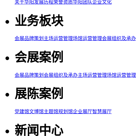
关于华阳
发展历程
荣誉资质
华阳团队
企业文化
业务板块
会展品牌策划
主场运营管理
场馆运营管理
会展组织及承办
会展案例
会展品牌策划
会展组织及承办
主场运营管理
场馆运营管理
展陈案例
党建馆
文博馆
主题馆
规划馆
企业展厅
智慧展厅
新闻中心