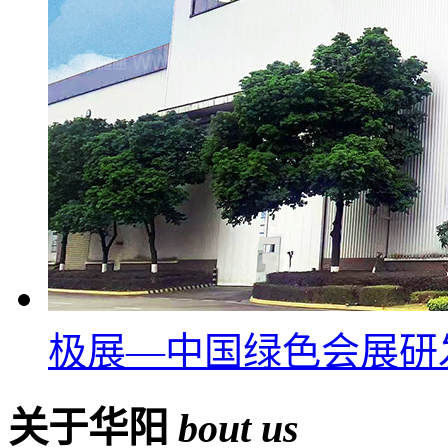
极展—中国绿色会展研
关于华阳
bout us