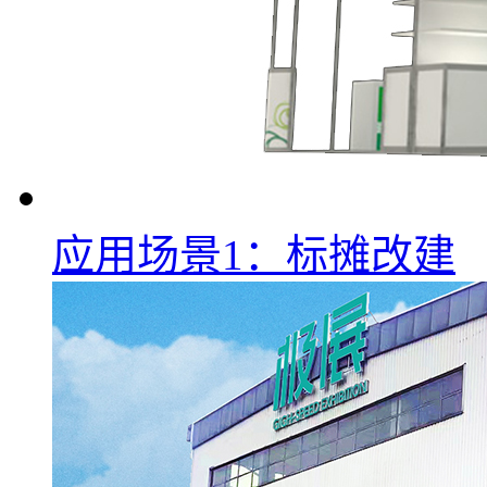
应用场景1：标摊改建