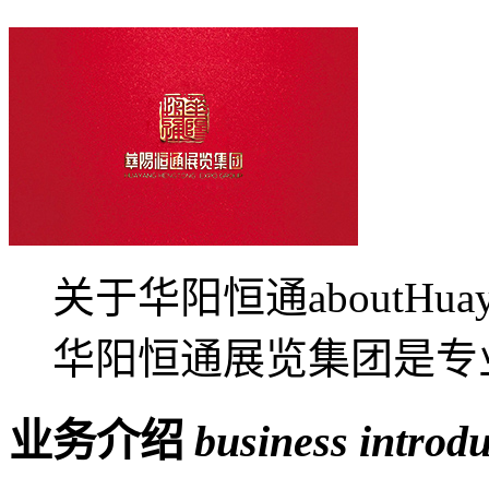
关于华阳恒通aboutHua
华阳恒通展览集团是专业
业务介绍
business introd