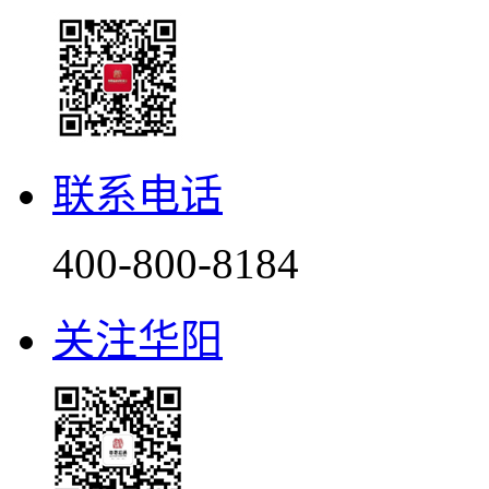
联系电话
400-800-8184
关注华阳