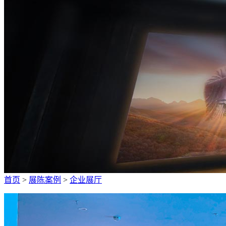
广招人才
首页
>
展陈案例
>
企业展厅