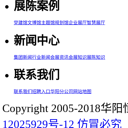
展陈案例
党建馆
文博馆
主题馆
规划馆
企业展厅
智慧展厅
新闻中心
集团新闻
行业新闻
会展资讯
会展知识
展陈知识
联系我们
联系我们
招聘入口
华阳分公司
网站地图
Copyright 2005-20
12025929号-12 仿冒必究