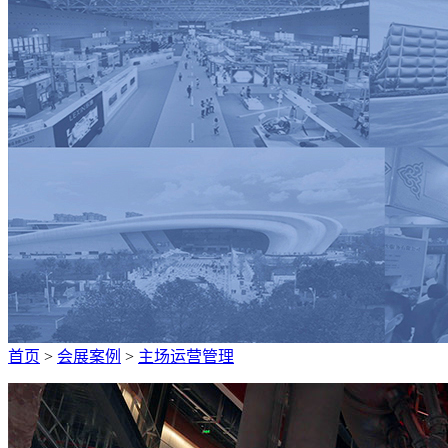
广招人才
首页
>
会展案例
>
主场运营管理