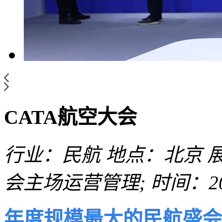
CATA航空大会
行业：民航
地点：北京
会主场运营管理;
时间：20
年度规模最大的民航盛会