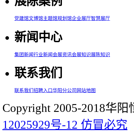
展陈案例
党建馆
文博馆
主题馆
规划馆
企业展厅
智慧展厅
新闻中心
集团新闻
行业新闻
会展资讯
会展知识
展陈知识
联系我们
联系我们
招聘入口
华阳分公司
网站地图
Copyright 2005-20
12025929号-12 仿冒必究