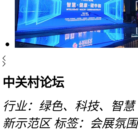
中关村论坛
行业：绿色、科技、智慧
新示范区
标签：会展氛围