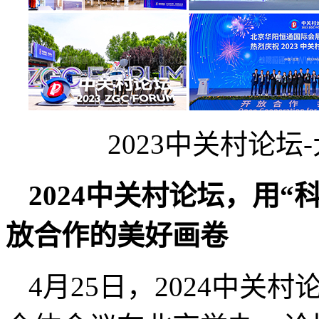
2023中关村论
2024
中关村论坛，用“
放合作的美好画卷
4月25日，2024中关村