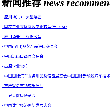
新闻推荐
news recommen
· 应用场景3：大型展团
· 国家工业互联网数字化转型促进中心
· 应用场景1：标摊改建
· 中国(昆山)品牌产品进口交易会
· 中国进出口商品交易会
· 高原企业党校
· 中国国际汽车服务用品及设备展览会中国国际新能源汽车技
· 重庆智造重镇成果展厅
· 世界大健康博览会
· 中国数字经济创新发展大会