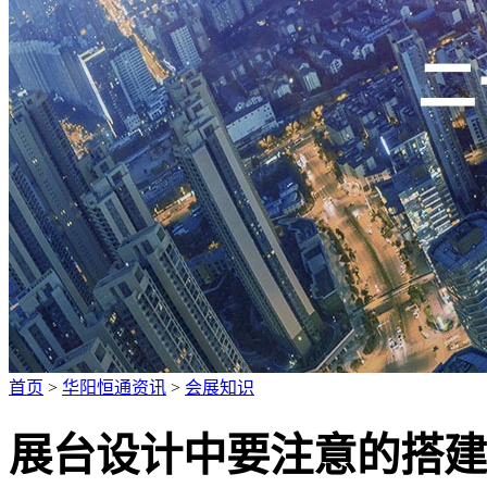
广招人才
首页
>
华阳恒通资讯
>
会展知识
展台设计中要注意的搭建