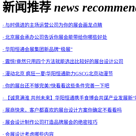
新闻推荐
news recommen
· 与时俱进的主场运营公司为你的展会画龙点睛
· 北京展会承办公司告诉你展会能带给你哪些好处
· 华阳恒通会展集团新品牌“极展”
· 震惊!竟然只用四个方法就能选出比较好的展台设计公司
· 漫动北京 疯狂一夏|华阳恒通助力GSCG北京动漫节
· 你的展台还不够完美?快看看这些条件完善一下吧
· 【诚意满淮 共创未来】华阳恒通携手食博会共谋产业发展新“
· 展商快来，客户都喜欢的展台设计方案你确定不看看吗
· 展会设计制作公司打造品牌展会的绝密技巧
· 会展设计考虑哪些内容