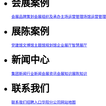
会展案例
会展品牌策划
会展组织及承办
主场运营管理
场馆运营管理
展陈案例
党建馆
文博馆
主题馆
规划馆
企业展厅
智慧展厅
新闻中心
集团新闻
行业新闻
会展资讯
会展知识
展陈知识
联系我们
联系我们
招聘入口
华阳分公司
网站地图