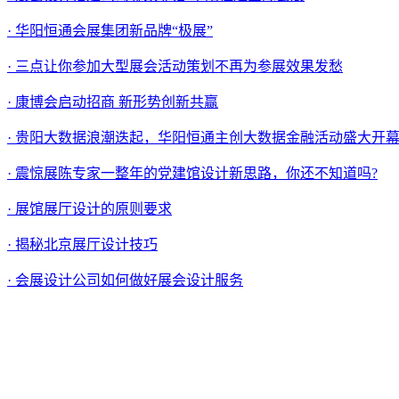
· 华阳恒通会展集团新品牌“极展”
· 三点让你参加大型展会活动策划不再为参展效果发愁
· 康博会启动招商 新形势创新共赢
· 贵阳大数据浪潮迭起，华阳恒通主创大数据金融活动盛大开
· 震惊展陈专家一整年的党建馆设计新思路，你还不知道吗?
· 展馆展厅设计的原则要求
· 揭秘北京展厅设计技巧
· 会展设计公司如何做好展会设计服务