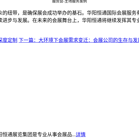
服贸会-主场服务案
例
众的纽带，是确保展会成功举办的基石。华阳恒通国际会展服务
续进步与发展。在未来的会展舞台上，华阳恒通将继续发挥其专
深度定制
下一篇：大环境下会展需求变迁：会展公司的生存与发
集团华阳恒通展览集团是专业从事会展品...
详情