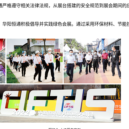
恒通严格遵守相关法律法规，从展台搭建的安全规范到展会期间
下，华阳恒通积极倡导并实践绿色会展。通过采用环保材料、节