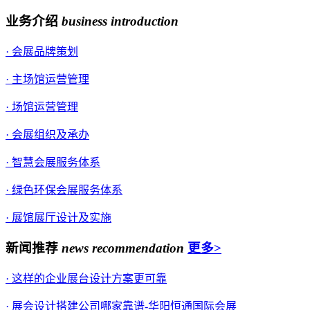
业务介绍
business introduction
· 会展品牌策划
· 主场馆运营管理
· 场馆运营管理
· 会展组织及承办
· 智慧会展服务体系
· 绿色环保会展服务体系
· 展馆展厅设计及实施
新闻推荐
news recommendation
更多>
· 这样的企业展台设计方案更可靠
· 展会设计搭建公司哪家靠谱-华阳恒通国际会展