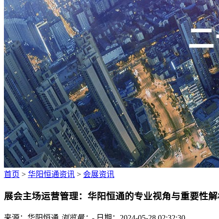
广招人才
首页
>
华阳恒通资讯
>
会展资讯
展会主场运营管理：华阳恒通的专业视角与重要性解
来源：华阳恒通
浏览量：
-
日期：2024-05-28 02:32:30