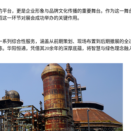
的平台，更是企业形象与品牌文化传播的重要舞台。作为这一舞
绍这一环节对展会成功举办的关键作用。
一系列综合性服务，涵盖从前期策划、现场布置到后期撤展的全
等。华阳恒通，凭借其20余年的深厚底蕴，将智慧与绿色理念融