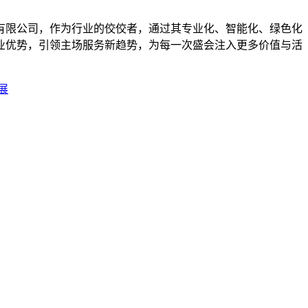
有限公司，作为行业的佼佼者，通过其专业化、智能化、绿色化
业优势，引领主场服务新趋势，为每一次盛会注入更多价值与活
展