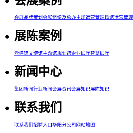
会展案例
会展品牌策划
会展组织及承办
主场运营管理
场馆运营管理
展陈案例
党建馆
文博馆
主题馆
规划馆
企业展厅
智慧展厅
新闻中心
集团新闻
行业新闻
会展资讯
会展知识
展陈知识
联系我们
联系我们
招聘入口
华阳分公司
网站地图