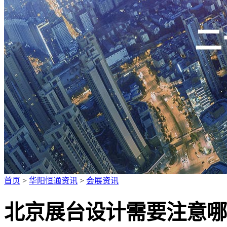
广招人才
首页
>
华阳恒通资讯
>
会展资讯
北京展台设计需要注意哪