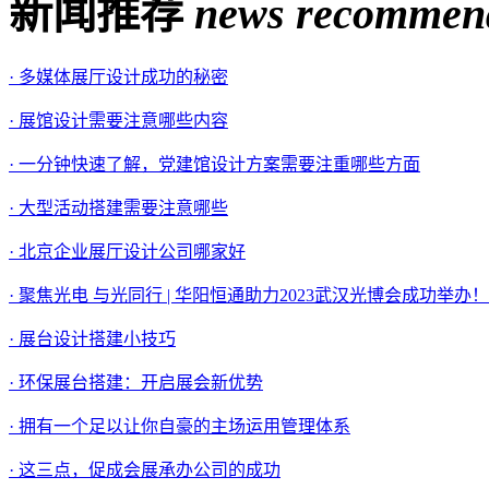
新闻推荐
news recommen
· 多媒体展厅设计成功的秘密
· 展馆设计需要注意哪些内容
· 一分钟快速了解，党建馆设计方案需要注重哪些方面
· 大型活动搭建需要注意哪些
· 北京企业展厅设计公司哪家好
· 聚焦光电 与光同行 | 华阳恒通助力2023武汉光博会成功举办！
· 展台设计搭建小技巧
· 环保展台搭建：开启展会新优势
· 拥有一个足以让你自豪的主场运用管理体系
· 这三点，促成会展承办公司的成功