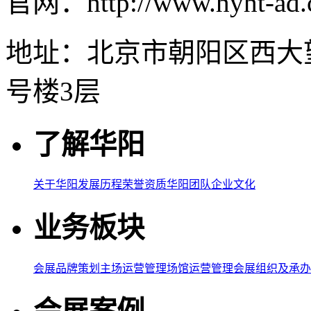
官网：http://www.hyht-ad
地址：北京市朝阳区西大
号楼3层
了解华阳
关于华阳
发展历程
荣誉资质
华阳团队
企业文化
业务板块
会展品牌策划
主场运营管理
场馆运营管理
会展组织及承办